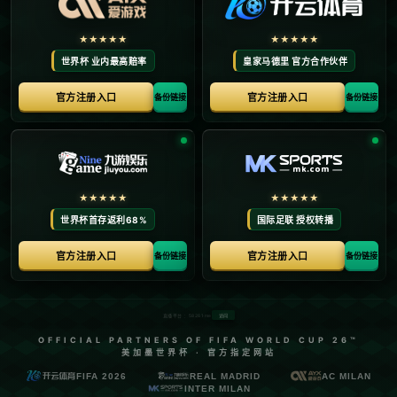
未命名
未命名
2026-08-09
2026-08-09
精彩推荐
未命名