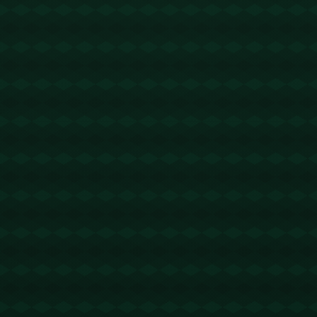
马卡：安切洛蒂训练赛放
壹号娱乐：德转列德甲最
烟雾弹，将主力和替补阵
贵阵容：凯恩领衔拜仁6人
容混编
入选，维尔茨在列.
**迷雾中的战术：安切洛蒂
**德甲最贵阵容揭晓：凯恩
的训练赛策略** 近年来，足
领衔众星闪耀，拜仁统治力
坛名帅...
显现**...
阅读全文
阅读全文
全国羽球公开赛庆祝SG60
体育泰山队球员德尔加多