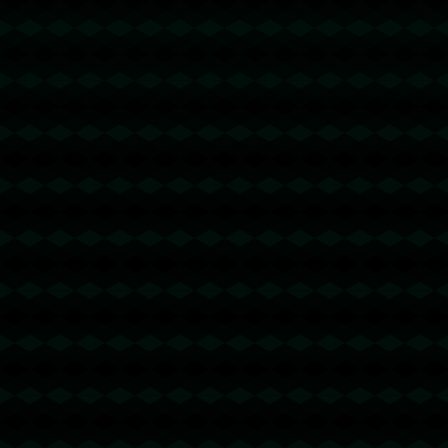
**意甲：国际米兰大胜维罗纳
暂居榜首——深度解析本轮比
赛背后的意义** 在刚刚结束的
意甲联赛焦点战中，**国际米
兰依靠全面爆发的大胜...
中超
更多
壹号娱乐：西甲-莱万哑火贝克
尔制胜 巴萨0-1皇家社会.
1892
2025-09-24
**失意之夜：巴塞罗那0-1负于
皇家社会** 在一个异常紧张的
西甲对决夜晚，巴塞罗那和皇
家社会上演了一场精彩的较
量。这场比赛并不缺乏看...
一号娱乐：曼塞尔夺得新加坡
精英赛冠军！李昊桐T9，丁文
一T14！.
1605
2025-09-19
**曼塞尔夺得新加坡精英赛冠
军！李昊桐T9，丁文一T14！
** 在全球高尔夫赛事中，新加