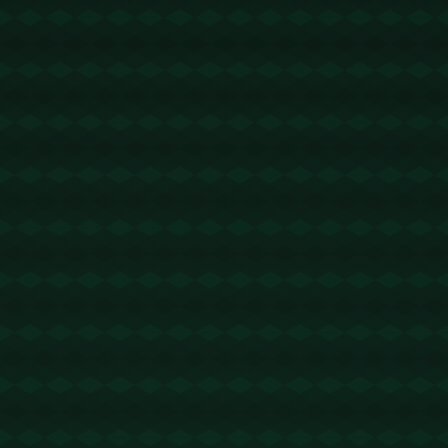
家社会** 在一个异常紧张的西甲
对决夜晚，巴塞罗那和皇家社会
1892
2025-09-24
上演了一场精彩的较量。这场比
赛并不缺乏看点：巴萨希望巩固
罗马诺：新月主帅表态愿意接手
其积分榜领先地位，而皇家社会
巴西队，安帅是巴西梦中情帅.
则试图在客场创...
**罗马诺爆料：新月主帅愿接手
巴西队，安切洛蒂成“梦中情帅”**
足球界永远不缺少大新闻，而巴
1460
2025-09-23
西国家队近来备受关注的教练问
题，再次点燃了全世界球迷的热
男子冰壶世锦赛：中国9-5力克卫
情。据著名足球记者罗马诺透
冕冠军瑞典，收获开门红.
露，新月主帅...
**男子冰壶世锦赛：中国队力克
劲敌瑞典，强势迎来开门红** 在
冰壶世界舞台上，中国男子冰壶
2021
2025-09-22
队总是充满惊喜。在2023年男子
冰壶世锦赛上，中国队以9-5的比
分击败了卫冕冠军瑞典队，这场
精彩对决不...
欧洲
更多