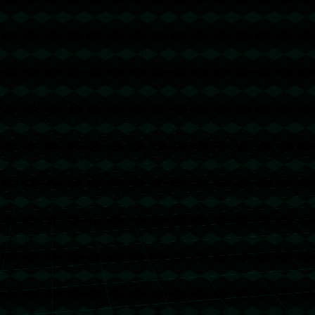
欧洲
更多
罗马诺：新月主帅表态愿意接手
巴西队，安帅是巴西梦中情帅.
**罗马诺爆料：新月主帅愿接手巴
西队，安切洛蒂成“梦中情帅”**...
壹号娱乐下载：哈尔滨亚冬会倒计时10天：筹办工作已就绪 中国军团争佳绩2025-01-28.
[2025-09-15]
中国队锁定亚冬会自由式滑雪男子空中技巧金牌央视体育.
[2025-09-11]
[英超]第18轮：曼城1-1埃弗顿 集锦.
[2025-09-08]
2025年足协杯：山东泰山队首战或将遭遇青岛红狮队.
[2025-09-04]
钱天一稳扎稳打，3-1力克巴特拉晋级WTT仁川冠军赛女单16强.
[2025-07-24]