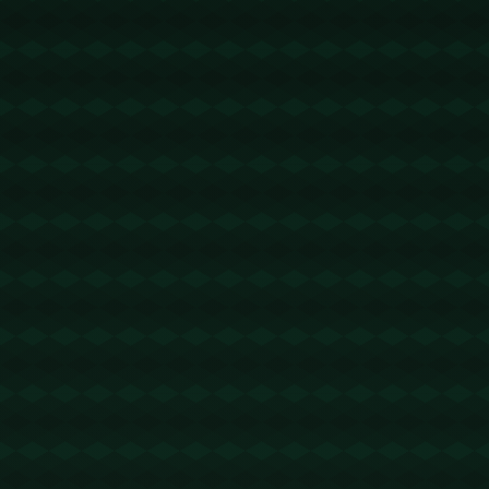
最新文章
壹号娱乐下载：颁奖现场！中国
队夺得亚冬会自由式滑雪空中技
巧混合团体金牌环球时报-环球网.
在全球关注的亚冬会上，中国队
再次展现了其在冬季运动项目中
的雄厚实力。在日前举行的**自
2323
2025-09-26
由式滑雪空中技巧混合团体赛**
中，中国队以优异的表现成功摘
壹号娱乐：近8个赛季年年折桂，
得金牌，令世界瞩目。此次胜利
羽坛仅她一人，这位奥运冠军用
不仅为中国队赢得了荣誉，也...
夺金诠释信心.
**羽坛传奇：近8赛季年年折桂的
奥运冠军** 羽毛球世界的赛场
上，竞争激烈，风云变幻。然
2250
2025-09-25
而，有一位选手却如同常青树般
稳稳占据着冠军宝座，她用连续8
壹号娱乐：西甲-莱万哑火贝克尔
个赛季的辉煌战绩诠释了“信心”与
制胜 巴萨0-1皇家社会.
“坚持”的力量...
**失意之夜：巴塞罗那0-1负于皇