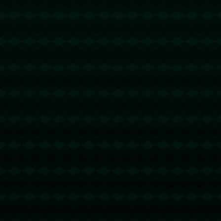
壹号娱乐：穿行世界的女
扬帆抚仙湖 乐享慢生活
孩2025-01-21.
（健身视野）人民日报.
**穿行世界的女孩2025-01-
**扬帆抚仙湖，乐享慢生活
21：展现新世代女性探索力
（健身视野）** 在人生的旅
量的旅程...
途中，我...
阅读全文
阅读全文
北极公开赛： 杨佳敏轻取
一号娱乐：体育乒乓球女
捷克选手 晋级16强.
团中国3比0完胜德国进决