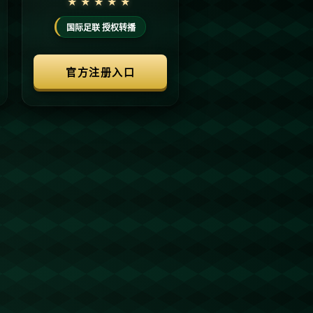
主力和替补阵容混编
全国羽球公开赛庆祝SG60 致敬过往
4
冠军着眼未来.
控
壹号娱乐：德转列德甲最贵阵容：凯
5
恩领衔拜仁6人入选，维尔茨在列.
，
体育泰山队球员德尔加多新赛季将以
6
外援身份报名参赛
壹号娱乐下载：体育直击CBA：莫兰
7
。
德20+17 山西兵不血刃击败江苏
保
男子冰壶世锦赛：中国9-5力克卫冕
8
冠军瑞典，收获开门红.