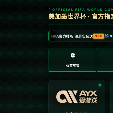
首页
欧洲
首页
足球
文章正文
壹号娱乐下载：U17亚
Ry3mYIM0l77yV0nv
在最近的U17亚洲杯预选赛中，中国国少队以**
这场比赛不仅激荡了球迷的心，也让人们对中国
### 中国U17国少队的辉煌胜利
当谈到年轻一代的表现时，中国U17国少队无疑
再一次证明了他们在亚洲足坛的潜力。**整场比