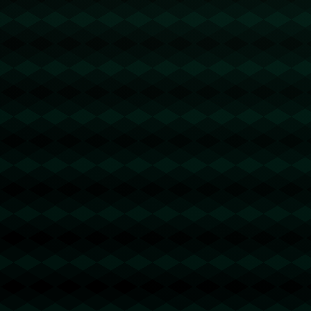
壹号娱乐下载：颁奖现场！中国队夺得
壹号娱乐：
亚冬会自由式滑雪空中技巧混合团体金
她一人，这
牌环球时报-环球网.
2203
2277
2025 / 09 / 26
发表评论