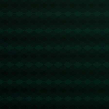
版权声明：
本站文章如无特别标注，均为本站原创文
个字。
转载请注明出处：
Ry3mYIM0l77yV0nv，
本文地址：
https://ai-1hao.com/post/584.html
分享：
上一篇:
一号娱乐：8轮狂丢13球！迷信一人成伊万最
定，铸成大错，不该重用他.
相关文章