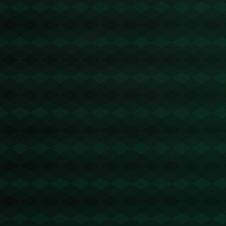
中国国少队的这场胜利不仅仅是为了当前的某一
激情与活力的队伍，无论在技战术执行还是心理
“青春力量”正以其独特的方式，在亚洲乃至世界
### 案例分析：中国队与全球青少年队伍的对比
在全球范围内，青少年足球队伍常常被视作成年国
0的胜利，证明了自身的实力与潜力。与欧洲、
升教练水平，逐渐缩小与世界强队的差距。**这
的成绩提供了坚实的基础。
这场对胜马尔代夫的比赛，让人们对中国国少队
的胜利，我们可以相信，他们具备了迎接挑战的
收获更多的胜利果实。一号娱乐