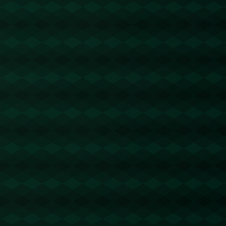
最新文章
满
的
壹号娱乐下载：颁奖现
场！中国队夺得亚冬会
2025-09-26
290
自由式滑雪空
壹号娱乐：近8个赛季年
年折桂，羽坛仅她一
-
2025-09-25
233
人，这位奥运
提
异
壹号娱乐：西甲-莱万哑
火贝克尔制胜 巴萨0-1
2025-09-24
215
皇家社
次
罗马诺：新月主帅表态
来
愿意接手巴西队，安帅
2025-09-23
106
是巴西梦中情