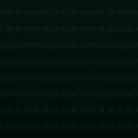
壹号娱乐下载：颁奖现场！中国队夺得亚冬会自由式滑雪空中
技巧混合团体金牌环球时报-环球网.
2303
2025 / 09 / 26