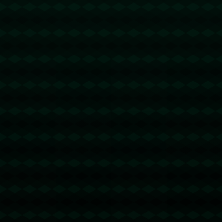
壹号娱乐：近8个赛季年年折桂，羽坛仅她一人，这位奥运冠
军用夺金诠释信心.
2229
2025 / 09 / 25